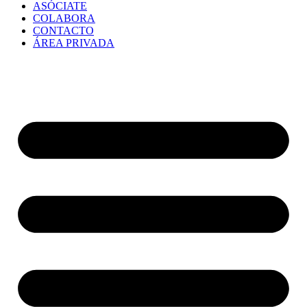
ASÓCIATE
COLABORA
CONTACTO
ÁREA PRIVADA