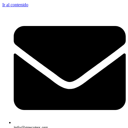
Ir al contenido
info@grecotex.org