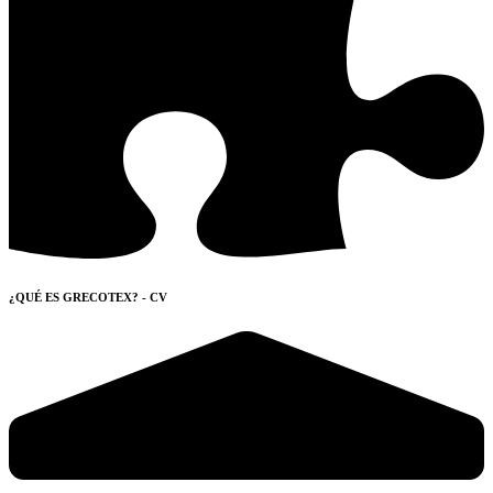
¿QUÉ ES GRECOTEX? - CV