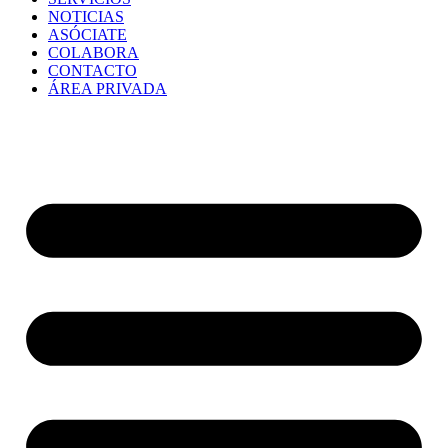
NOTICIAS
ASÓCIATE
COLABORA
CONTACTO
ÁREA PRIVADA