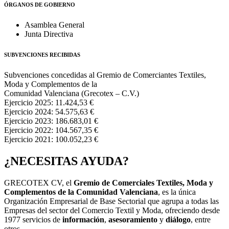
ÓRGANOS DE GOBIERNO
Asamblea General
Junta Directiva
SUBVENCIONES RECIBIDAS
Subvenciones concedidas al Gremio de Comerciantes Textiles,
Moda y Complementos de la
Comunidad Valenciana (Grecotex – C.V.)
Ejercicio 2025: 11.424,53 €
Ejercicio 2024: 54.575,63 €
Ejercicio 2023: 186.683,01 €
Ejercicio 2022: 104.567,35 €
Ejercicio 2021: 100.052,23 €
¿NECESITAS AYUDA?
GRECOTEX CV, el
Gremio de Comerciales Textiles, Moda y
Complementos de la Comunidad Valenciana
, es la única
Organización Empresarial de Base Sectorial que agrupa a todas las
Empresas del sector del Comercio Textil y Moda, ofreciendo desde
1977 servicios de
información
,
asesoramiento
y
diálogo
, entre
otros.