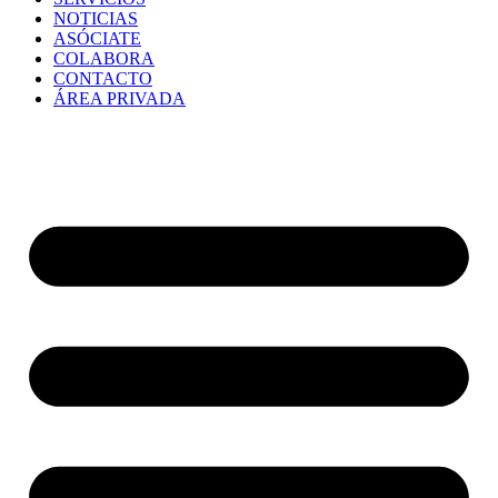
NOTICIAS
ASÓCIATE
COLABORA
CONTACTO
ÁREA PRIVADA