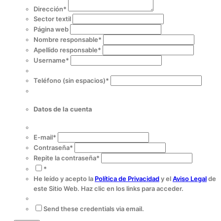
Dirección
*
Sector textil
Página web
Nombre responsable
*
Apellido responsable
*
Username
*
Teléfono (sin espacios)
*
Datos de la cuenta
E-mail
*
Contraseña
*
Repite la contraseña
*
*
He leído y acepto la
Política de Privacidad
y el
Aviso Legal
de
este Sitio Web
. Haz clic en los links para acceder.
Send these credentials via email.