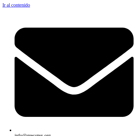
Ir al contenido
info@grecotex.org