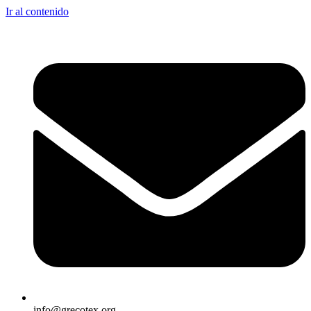
Ir al contenido
info@grecotex.org