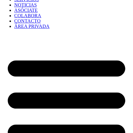
NOTICIAS
ASÓCIATE
COLABORA
CONTACTO
ÁREA PRIVADA