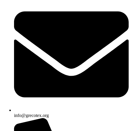
info@grecotex.org