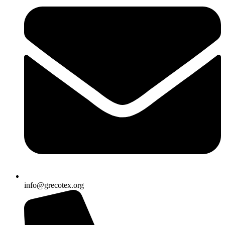
info@grecotex.org