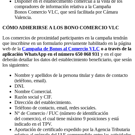
Disponer en el establecimiento comercial a la vista de los
compradores de información relativa a la Campaña
Bonos Comercio VLC, que será facilitada por Cámara
Valencia.
CÓMO ADHERIRSE A LOS BONO COMERCIO VLC
Los comercios de proximidad participantes en la campaña tendrán
que inscribirse en un formulario previamente habilitado en la página
web de la
Campaña de Bonos al Comercio VLC
o a través de la
aplicación WhatsApp en el número 650 068 931
y en el que
deberán detallar los datos del establecimiento beneficiario, que serán
los siguientes:
Nombre y apellidos de la persona titular y datos de contacto
(teléfono, email).
DNI.
Nombre Comercial.
Razón social y CIF.
Dirección del establecimiento.
Teléfono de contacto, email, redes sociales.
Nº de Comercio / FUC (número de identificación
del comercio), el cual tiene máximo 9 posiciones y está
indicado en el TPV.
Aportación de certificado expedido por la Agencia Tributaria
relativo al epígrafe del IAE comprendido entre las actividades