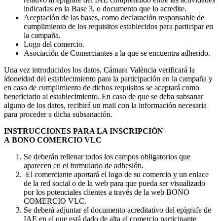
indicadas en la Base 3, o documento que lo acredite.
Aceptación de las bases, como declaración responsable de
cumplimiento de los requisitos establecidos para participar en
la campaña.
Logo del comercio.
Asociación de Comerciantes a la que se encuentra adherido.
Una vez introducidos los datos, Cámara València verificará la
idoneidad del establecimiento para la participación en la campaña y
en caso de cumplimiento de dichos requisitos se aceptará como
beneficiario al establecimiento. En caso de que se deba subsanar
alguno de los datos, recibirá un mail con la información necesaria
para proceder a dicha subsanación.
INSTRUCCIONES PARA LA INSCRIPCIÓN
A BONO COMERCIO VLC
Se deberán rellenar todos los campos obligatorios que
aparecen en el formulario de adhesión.
El comerciante aportará el logo de su comercio y un enlace
de la red social o de la web para que pueda ser visualizado
por los potenciales clientes a través de la web BONO
COMERCIO VLC.
Se deberá adjuntar el documento acreditativo del epígrafe de
IAE en el que está dado de alta el comercio participante