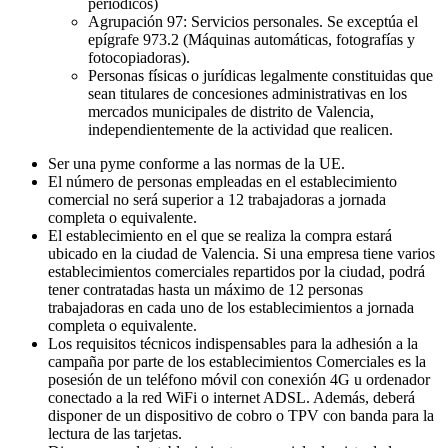
periódicos)
Agrupación 97: Servicios personales. Se exceptúa el
epígrafe 973.2 (Máquinas automáticas, fotografías y
fotocopiadoras).
Personas físicas o jurídicas legalmente constituidas que
sean titulares de concesiones administrativas en los
mercados municipales de distrito de Valencia,
independientemente de la actividad que realicen.
Ser una pyme conforme a las normas de la UE.
El número de personas empleadas en el establecimiento
comercial no será superior a 12 trabajadoras a jornada
completa o equivalente.
El establecimiento en el que se realiza la compra estará
ubicado en la ciudad de Valencia. Si una empresa tiene varios
establecimientos comerciales repartidos por la ciudad, podrá
tener contratadas hasta un máximo de 12 personas
trabajadoras en cada uno de los establecimientos a jornada
completa o equivalente.
Los requisitos técnicos indispensables para la adhesión a la
campaña por parte de los establecimientos Comerciales es la
posesión de un teléfono móvil con conexión 4G u ordenador
conectado a la red WiFi o internet ADSL. Además, deberá
disponer de un dispositivo de cobro o TPV con banda para la
lectura de las tarjetas.