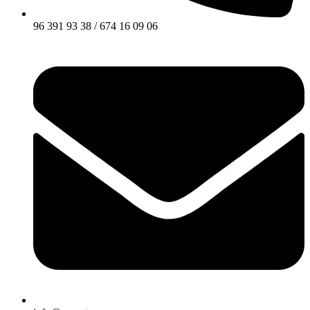
96 391 93 38 / 674 16 09 06