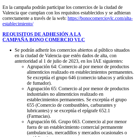
En la campaña podrán participar los comercios de la ciudad de
Valencia que cumplan con los requisitos establecidos y se adhieran
correctamente a través de la web:
https://bonocomerciovlc.com/alta-
establecimiento/
REQUISITOS DE ADHESIÓN A LA
CAMPAÑA BONO COMERCIO VLC
Se podrán adherir los comercios abiertos al público situados
en la ciudad de Valencia que estén dados de alta, con
anterioridad al 1 de julio de 2023, en los IAE siguientes:
Agrupación 64: Comercio al por menor de productos
alimenticios realizado en establecimientos permanentes.
Se exceptúa el grupo 646 (comercio tabacos y artículos
de fumador).
Agrupación 65: Comercio al por menor de productos
industriales no alimenticios realizado en
establecimientos permanentes. Se exceptúa el grupo
655 (Comercio de combustibles, carburantes y
lubricantes) y se exceptúa el epígrafe 652.1
(Farmacias).
Agrupación 66. Grupo 663. Comercio al por menor
fuera de un establecimiento comercial permanente
(ambulancias, mercadillos y mercados ocasionales o