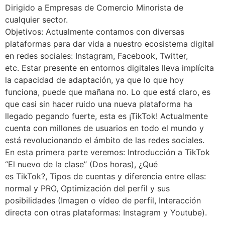
Dirigido a Empresas de Comercio Minorista de
cualquier sector.
Objetivos: Actualmente contamos con diversas
plataformas para dar vida a nuestro ecosistema digital
en redes sociales: Instagram, Facebook, Twitter,
etc. Estar presente en entornos digitales lleva implícita
la capacidad de adaptación, ya que lo que hoy
funciona, puede que mañana no. Lo que está claro, es
que casi sin hacer ruido una nueva plataforma ha
llegado pegando fuerte, esta es ¡TikTok! Actualmente
cuenta con millones de usuarios en todo el mundo y
está revolucionando el ámbito de las redes sociales.
En esta primera parte veremos: Introducción a TikTok
“El nuevo de la clase” (Dos horas), ¿Qué
es TikTok?, Tipos de cuentas y diferencia entre ellas:
normal y PRO, Optimización del perfil y sus
posibilidades (Imagen o vídeo de perfil, Interacción
directa con otras plataformas: Instagram y Youtube).