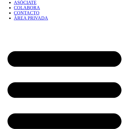
ASÓCIATE
COLABORA
CONTACTO
ÁREA PRIVADA