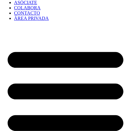
ASÓCIATE
COLABORA
CONTACTO
ÁREA PRIVADA