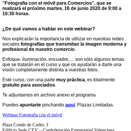
“Fotografia con el móvil para Comercios”,
que se
realizará
el próximo martes, 16 de junio 2020 de 9:00 a
10:30 horas.
¿De qué vamos a hablar en este webinar?
Nos
explicarán la importancia de utilizar en nuestras redes
sociales
fotografías que transmitan la imagen moderna y
profesional de nuestro comercio
.
Enfoque, iluminación, encuadre,… son sólo algunos temas
que se tratarán en el curso y que os ayudarán a darle una
visión completamente distinta a vuestras fotos.
Este curso, con una parte
muy práctica
, es totalmente
gratuito para asociados
.
Te adjuntamos en archivo anexo el programa
Puedes
apuntarte
pinchando
aquí
.
Plazas Limitadas.
Webinar Fotografia con el móvil
Plaza Conde de Carlet, 3
Edificio Sede CEV – Confederación Empresarial Valenciana