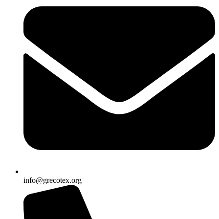
info@grecotex.org