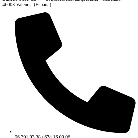
46003 Valencia (España)
96 391 93 38 / 674 16 09 06