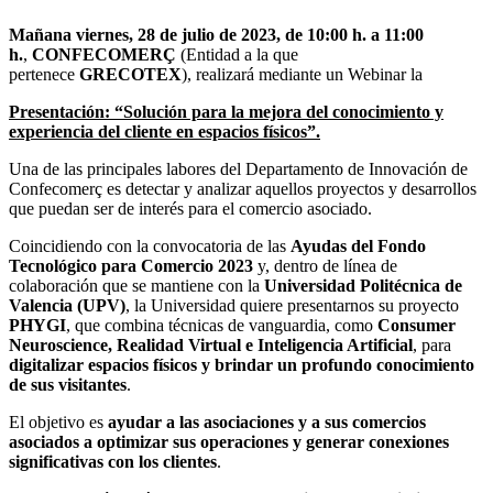
Mañana viernes, 28 de julio de 2023, de 10:00 h. a 11:00
h.
,
CONFECOMERÇ
(Entidad a la que
pertenece
GRECOTEX
), realizará mediante un Webinar la
Presentación: “Solución para la mejora del conocimiento y
experiencia del cliente en espacios físicos”.
Una de las principales labores del Departamento de Innovación de
Confecomerç es detectar y analizar aquellos proyectos y desarrollos
que puedan ser de interés para el comercio asociado.
Coincidiendo con la convocatoria de las
A
yudas del Fondo
Tecnológico para Comercio 2023
y, dentro de línea de
colaboración que se mantiene con la
Universidad Politécnica de
Valencia (UPV)
, la Universidad quiere presentarnos su proyecto
PHYGI
, que combina técnicas de vanguardia, como
Consumer
Neuroscience, Realidad Virtual e Inteligencia Artificial
, para
digitalizar espacios físicos y brindar un profundo conocimiento
de sus visitantes
.
El objetivo es
ayudar a las asociaciones y a sus comercios
asociados a optimizar sus operaciones y generar conexiones
significativas con los clientes
.