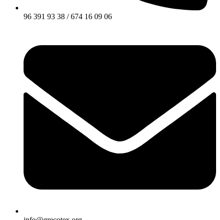
96 391 93 38 / 674 16 09 06
info@grecotex.org