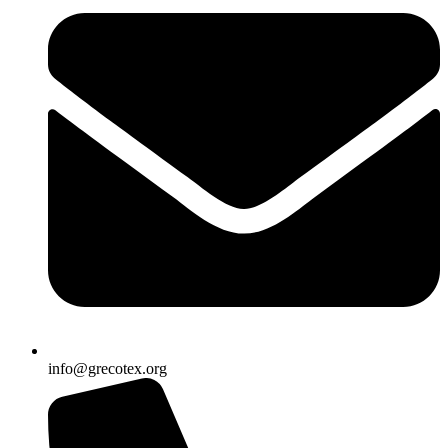
info@grecotex.org