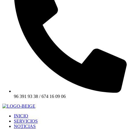
96 391 93 38 / 674 16 09 06
INICIO
SERVICIOS
NOTICIAS