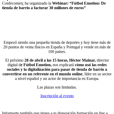
Confecomerç ha organizado la
Webinar: “Fútbol Emotion: De
tienda de barrio a facturar 30 millones de euros”
Empezó siendo una pequeña tienda de deportes y hoy tiene más de
20 puntos de venta físicos en España y Portugal y vende en más de
100 países.
El próximo
28 de abril a las 15 horas, Héctor Mainar,
director
digital d
e Fútbol Emotion,
nos explicará
cómo usó las redes
sociales y la digitalización para pasar de tienda de barrio a
convertirse en un referente en el mundo online
, líder en su sector
a nivel español y un actor de importancia en Europa.
Las plazas son limitadas.
Inscripción al evento
Informarte también que tienes a tu disposición formación on line a