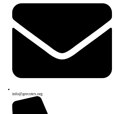
info@grecotex.org