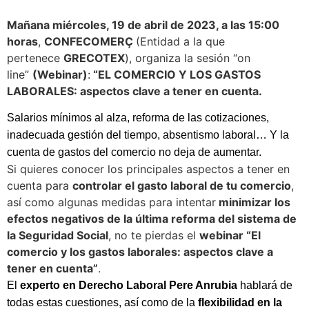
Mañana miércoles, 19 de abril de 2023, a las 15:00
horas
,
CONFECOMERÇ
(Entidad a la que
pertenece
GRECOTEX
), organiza la sesión “on
line”
(Webinar)
:
“EL COMERCIO Y LOS GASTOS
LABORALES: aspectos clave a tener en cuenta.
Salarios mínimos al alza, reforma de las cotizaciones,
inadecuada gestión del tiempo, absentismo laboral… Y la
cuenta de gastos del comercio no deja de aumentar.
Si quieres conocer los principales aspectos a tener en
cuenta para
controlar el gasto laboral de tu comercio
,
así como algunas medidas para intentar
minimizar los
efectos negativos de la última reforma del sistema de
la Seguridad Social
, no te pierdas el
webinar “El
comercio y los gastos laborales: aspectos clave a
tener en cuenta”
.
El
experto en Derecho Laboral Pere Anrubia
hablará de
todas estas cuestiones, así como de la
flexibilidad en la