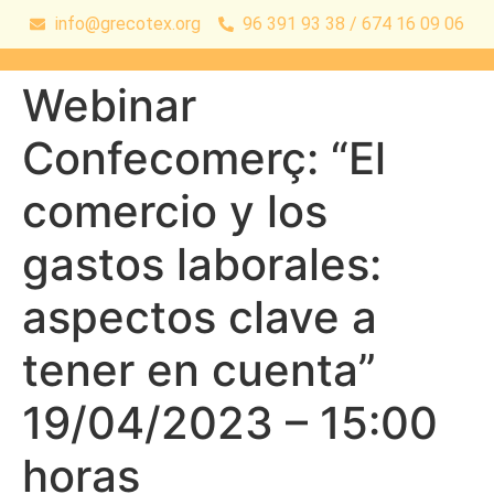
info@grecotex.org
96 391 93 38 / 674 16 09 06
Webinar
Confecomerç: “El
comercio y los
gastos laborales:
aspectos clave a
tener en cuenta”
19/04/2023 – 15:00
horas