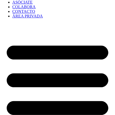
ASÓCIATE
COLABORA
CONTACTO
ÁREA PRIVADA