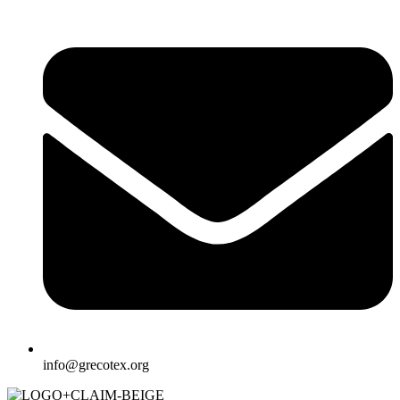
info@grecotex.org