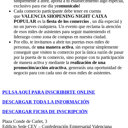
simplemente a abrir, aporta a tu establecimiento algo especial,
exclusivo para ese día y
comunícalo!
Cada comercio participante debe tener en cuenta
que
VALENCIA SHOPENING NIGHT CAIXA
POPULAR
es la
fiesta de los comercios
, un día especial y
no un jueves cualquiera. Un evento que reclama la atención
de esos miles de asistentes para seguir manteniendo el
liderazgo como zona de compras en nuestra ciudad.
Por ello, te invitamos a abrir tus puertas esos miles de
personas, de
una manera activa
, sin esperar simplemente
conseguir que visiten tu comercio por la única razón de pasar
por la puerta de tu comercio, sino porque con tu participación
de manera activa y mediante la
realización de una
promoción/acción atractiva
, generarás una oportunidad de
negocio para con cada uno de esos miles de asistentes.
PULSA AQUÍ PARA INSCRIBIRTE ONLINE
DESCARGAR TODA LA INFORMACIÓN
DESCARGAR FICHA DE INSCRIPCIÓN
Plaza Conde de Carlet, 3
Edificio Sede CEV – Confederación Empresarial Valenciana