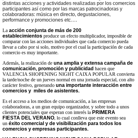
distintas acciones y actividades realizadas por los comercios
participantes así como por las marcas patrocinadoras y
colaboradoras: música en directo, degustaciones,
performance y promociones etc….
La
acción conjunta de más de 200
establecimientos
produce un efecto multiplicador, imposible de
comparar con las acciones individuales que cada comercio pueda
llevar a cabo por si solo, motivo por el cual la participación de cada
comercio es muy importante.
Además, la realización de
una amplia y extensa campaña de
comunicación, promoción y publicidad
hacen que
VALENCIA SHOPENING NIGHT CAIXA POPULAR convierta
la tarde/noche de un jueves normal en una jornada especial, con alto
carácter festivo, generando
una importante interacción entre
comercios y miles de asistentes.
Es el acceso a los medios de comunicación, a las empresas
colaboradoras, a un gran equipo organizador, y sobre todo a unos
clientes potenciales que esperan con interés la
PRIMERA
FIESTA DEL VERANO
, lo cual conlleva que este evento sea
un
éxito comercial y de visibilización para todos los
comercios y empresas participantes.