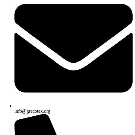
info@grecotex.org