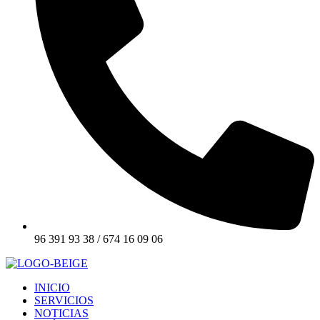
96 391 93 38 / 674 16 09 06
INICIO
SERVICIOS
NOTICIAS