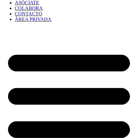
ASÓCIATE
COLABORA
CONTACTO
ÁREA PRIVADA