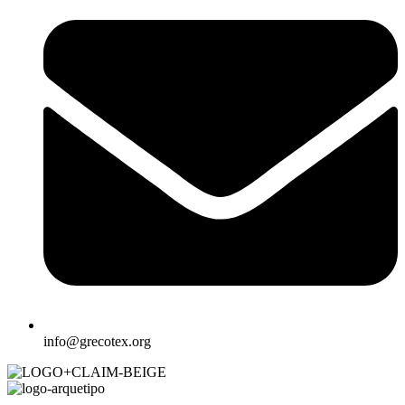
info@grecotex.org