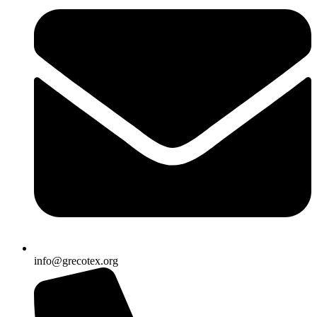
info@grecotex.org