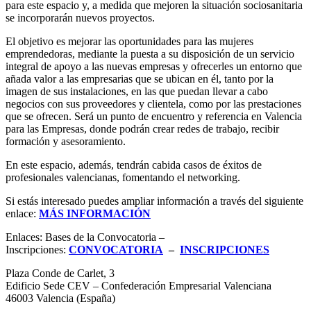
para este espacio y, a medida que mejoren la situación sociosanitaria
se incorporarán nuevos proyectos.
El objetivo es mejorar las oportunidades para las mujeres
emprendedoras, mediante la puesta a su disposición de un servicio
integral de apoyo a las nuevas empresas y ofrecerles un entorno que
añada valor a las empresarias que se ubican en él, tanto por la
imagen de sus instalaciones, en las que puedan llevar a cabo
negocios con sus proveedores y clientela, como por las prestaciones
que se ofrecen. Será un punto de encuentro y referencia en Valencia
para
las Empresas
, donde podrán crear redes de trabajo, recibir
formación y asesoramiento.
En este espacio, además, tendrán cabida casos de éxitos de
profesionales valencianas, fomentando el networking.
Si estás interesado puedes ampliar información a través del siguiente
enlace:
MÁS INFORMACIÓN
Enlaces: Bases de la Convocatoria –
Inscripciones:
CONVOCATORIA
–
INSCRIPCIONES
Plaza Conde de Carlet, 3
Edificio Sede CEV – Confederación Empresarial Valenciana
46003 Valencia (España)