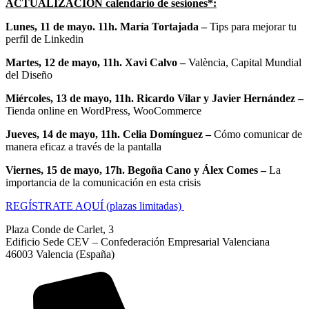
ACTUALIZACIÓN calendario de sesiones*:
Lunes, 11 de mayo. 11h. María Tortajada –
Tips para mejorar tu
perfil de Linkedin
Martes, 12 de mayo, 11h. Xavi Calvo –
València, Capital Mundial
del Diseño
Miércoles, 13 de mayo, 11h. Ricardo Vilar y Javier Hernández –
Tienda online en WordPress, WooCommerce
Jueves, 14 de mayo, 11h. Celia Domínguez –
Cómo comunicar de
manera eficaz a través de la pantalla
Viernes, 15 de mayo, 17h. Begoña Cano y Álex Comes –
La
importancia de la comunicación en esta crisis
REGÍSTRATE AQUÍ (plazas limitadas)
Plaza Conde de Carlet, 3
Edificio Sede CEV – Confederación Empresarial Valenciana
46003 Valencia (España)