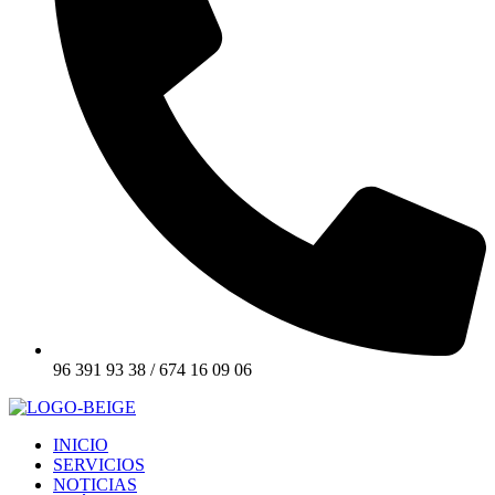
96 391 93 38 / 674 16 09 06
INICIO
SERVICIOS
NOTICIAS