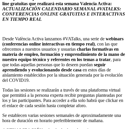
line gratuitas que realizará esta semana Valencia Activa:
ACTUALIZACIÓN CALENDARIO SEMANAL #VATALKS:
CONFERENCIAS ONLINE GRATUITAS E INTERACTIVAS
EN TIEMPO REAL
Desde València Activa lanzamos #VATalks, una serie de
webinars
(conferencias online interactivas en tiempo real)
, con las que
ofrecemos a nuestros usuarios y usuarias
charlas formativas en
materia de empleo, formación y emprendimiento de la mano de
nuestro equipo técnico y referentes en los temas a tratar
, para
que todas aquellas personas que lo deseen puedan
seguir
aprendiendo y evolucionando desde casa
en estos días de
aislamiento establecidos por la situación generada por la evolución
del COVID19.
Todas las sesiones se realizarán a través de una plataforma virtual
que permitirá a la persona experta recibir preguntas planteadas por
los y las participantes. Para acceder a ella solo habrá que clickar en
el enlace de cada sesión hasta completar aforo.
Se establecen varias sesiones semanales de aproximadamente una
hora de duración en horario preferiblemente de mañana.