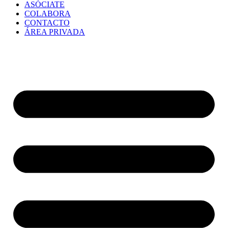
ASÓCIATE
COLABORA
CONTACTO
ÁREA PRIVADA