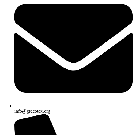
info@grecotex.org