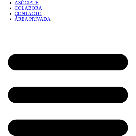
ASÓCIATE
COLABORA
CONTACTO
ÁREA PRIVADA