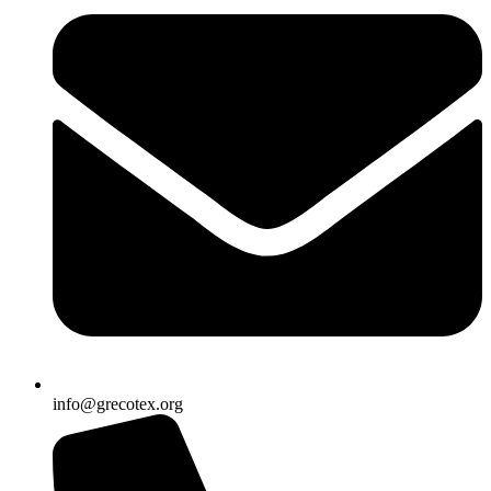
info@grecotex.org