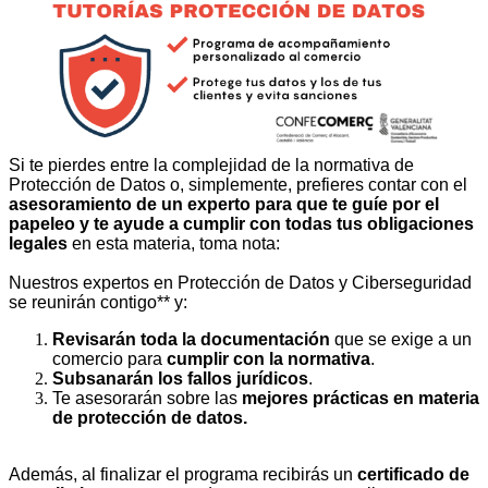
Si te pierdes entre la complejidad de la normativa de
P
rotección de
D
atos o, simplemente, prefieres contar con el
asesoramiento de un experto para que te guíe por el
papeleo y te ayude a cumplir con todas tus obligaciones
legales
en esta materia, toma nota
:
Nuestros expertos en Protección de Datos y Ciberseguridad
se reunirán contigo** y:
Revisarán toda la documentación
que se exige a un
comercio para
cumplir con la normativa
.
Subsanarán los fallos jurídicos
.
Te asesorarán sobre las
mejores prácticas en materia
de protección de datos.
Además, al finalizar el programa recibirás un
certificado de