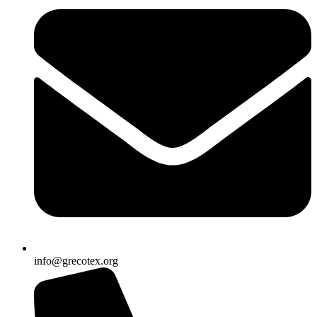
info@grecotex.org