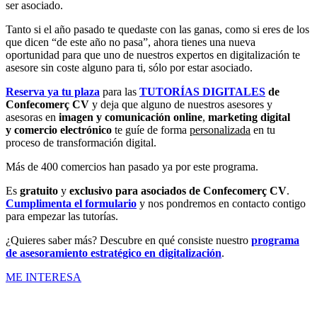
ser asociado.
Tanto si el año pasado te quedaste con las ganas, como si eres de los
que dicen “de este año no pasa”, ahora tienes una nueva
oportunidad para que uno de nuestros expertos en digitalización te
asesore sin coste alguno para ti, sólo por estar asociado.
Reserva ya tu plaza
para las
TUTORÍAS DIGITALES
de
Confecomerç CV
y deja que alguno de nuestros asesores y
asesoras en
imagen y comunicación online
,
marketing digital
y
comercio electrónico
te guíe de forma
personalizada
en tu
proceso de transformación digital.
Más de 400 comercios han pasado ya por este programa.
Es
gratuito
y
exclusivo para asociados de Confecomerç CV
.
Cumplimenta el formulario
y nos pondremos en contacto contigo
para empezar las tutorías.
¿Quieres saber más? Descubre en qué consiste nuestro
programa
de asesoramiento estratégico en digitalización
.
ME INTERESA