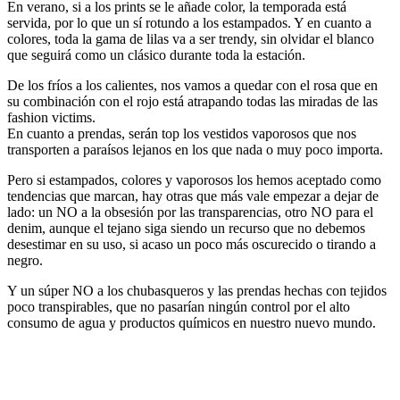
En verano, si a los prints se le añade color, la temporada está
servida, por lo que un sí rotundo a los estampados. Y en cuanto a
colores, toda la gama de lilas va a ser trendy, sin olvidar el blanco
que seguirá como un clásico durante toda la estación.
De los fríos a los calientes, nos vamos a quedar con el rosa que en
su combinación con el rojo está atrapando todas las miradas de las
fashion victims.
En cuanto a prendas, serán top los vestidos vaporosos que nos
transporten a paraísos lejanos en los que nada o muy poco importa.
Pero si estampados, colores y vaporosos los hemos aceptado como
tendencias que marcan, hay otras que más vale empezar a dejar de
lado: un NO a la obsesión por las transparencias, otro NO para el
denim, aunque el tejano siga siendo un recurso que no debemos
desestimar en su uso, si acaso un poco más oscurecido o tirando a
negro.
Y un súper NO a los chubasqueros y las prendas hechas con tejidos
poco transpirables, que no pasarían ningún control por el alto
consumo de agua y productos químicos en nuestro nuevo mundo.