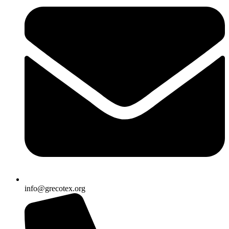
info@grecotex.org