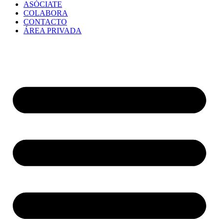
ASÓCIATE
COLABORA
CONTACTO
ÁREA PRIVADA