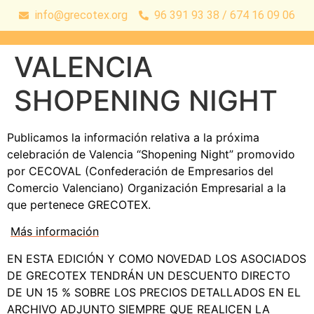
info@grecotex.org
96 391 93 38 / 674 16 09 06
VALENCIA
SHOPENING NIGHT
Publicamos la información relativa a la próxima
celebración de Valencia “Shopening Night” promovido
por CECOVAL (Confederación de Empresarios del
Comercio Valenciano) Organización Empresarial a la
que pertenece GRECOTEX.
Más información
EN ESTA EDICIÓN Y COMO NOVEDAD LOS ASOCIADOS
DE GRECOTEX TENDRÁN UN DESCUENTO DIRECTO
DE UN 15 % SOBRE LOS PRECIOS DETALLADOS EN EL
ARCHIVO ADJUNTO SIEMPRE QUE REALICEN LA