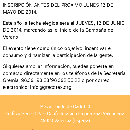
INSCRIPCIÓN ANTES DEL PRÓXIMO LUNES 12 DE
MAYO DE 2014.
Este año la fecha elegida será el JUEVES, 12 DE JUNIO
DE 2014, marcando así el inicio de la Campaña de
Verano.
El evento tiene como único objetivo: incentivar el
consumo y dinamizar la participación de la gente.
Si quieres ampliar información, puedes ponerte en
contacto directamente en los teléfonos de la Secretaría
Gremial 96.391.93.38/96.392.50.22 o por correo
electrónico:
info@grecotex.org
Plaza Conde de Carlet, 3
Edificio Sede CEV – Confederación Empresarial Valenciana
46003 Valencia (España)