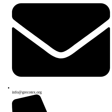
info@grecotex.org