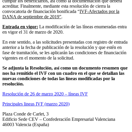
cumplir los beneficiarios, así como la documentación que deberá
acreditar. Finalmente, mediante esta resolución de cierra la
convocatoria de financiación bonificada “
IVF-Afectados por la
DANA de septiembre de 2019”
.
Entr
ada en vigor:
La modificación de las líneas enumeradas entra
en vigor el 31 de marzo de 2020.
En este sentido, a las solicitudes presentadas con registro de entrada
anterior a la fecha de publicación de la resolución y que estén en
fase de tramitación, se les aplicarán las condiciones de financiación
vigentes en el momento de la solicitud.
Se adjunta la Resolución, así como un documento resumen que
nos ha remitido el IVF con un cuadro en el que se detallan las
nuevas condiciones de todas las líneas modificadas por la
resolución.
Resolución de 26 de marzo 2020 – líneas IVF
Principales lineas IVF (marzo 2020)
Plaza Conde de Carlet, 3
Edificio Sede CEV – Confederación Empresarial Valenciana
46003 Valencia (España)