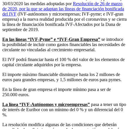
30/03/2020 las medidas adoptadas por
Resolución de 26 de marzo
de 2020, por la que se adaptan las líneas de financiación bonificada
del IVF
(IVF-autónomos y microempresas; IVF-pyme; e IVF-gran
empresa) a la nueva realidad producida por el coronavirus y se cierra
la línea de financiación bonificada IVF-Afectados por la Dana de
septiembre de 2019.
En las líneas “IVF-Pyme” e “IVF-Gran Empresa”
se introduce
la posibilidad de incluir como gastos financiables las necesidades de
circulante no vinculadas al crecimiento empresarial.
El IVF podrá financiar hasta el 100 % del valor de los elementos de
capital circulante adquiridos por la empresa.
El importe máximo financiable disminuye hasta los 2 millones de
euros para grandes empresas, y 1,5 millones de euros para pymes.
En la línea de gran empresa el importe mínimo pasa a ser de
250.000 euros.
La línea “IVF-Autónomos y microempresas”
pasa a tener un tipo
de interés de Euribor con un mínimo del 0 % y un diferencial del 0
%.
La resolución modifica algunas de las condiciones que deberán