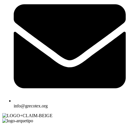
info@grecotex.org