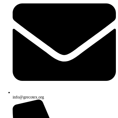
info@grecotex.org