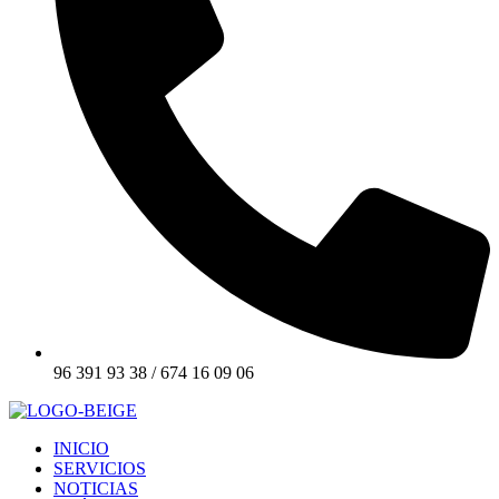
96 391 93 38 / 674 16 09 06
INICIO
SERVICIOS
NOTICIAS