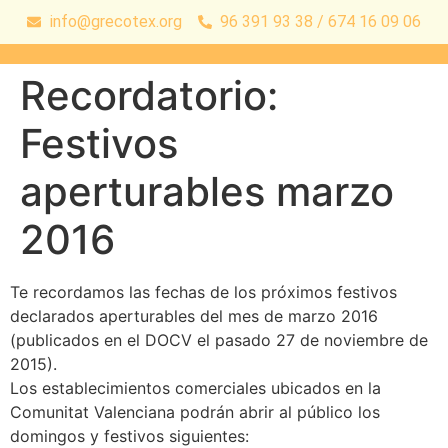
info@grecotex.org
96 391 93 38 / 674 16 09 06
Recordatorio:
Festivos
aperturables marzo
2016
Te recordamos las fechas de los próximos festivos
declarados aperturables del mes de marzo 2016
(publicados en el DOCV el pasado 27 de noviembre de
2015).
Los establecimientos comerciales ubicados en la
Comunitat Valenciana podrán abrir al público los
domingos y festivos siguientes: