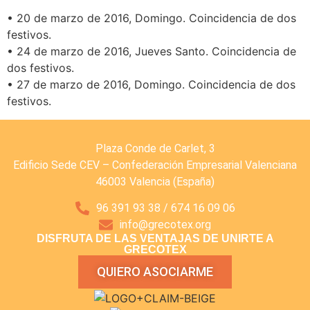
• 20 de marzo de 2016, Domingo. Coincidencia de dos
festivos.
• 24 de marzo de 2016, Jueves Santo. Coincidencia de
dos festivos.
• 27 de marzo de 2016, Domingo. Coincidencia de dos
festivos.
Plaza Conde de Carlet, 3
Edificio Sede CEV – Confederación Empresarial Valenciana
46003 Valencia (España)
96 391 93 38 / 674 16 09 06
info@grecotex.org
DISFRUTA DE LAS VENTAJAS DE UNIRTE A
GRECOTEX
QUIERO ASOCIARME