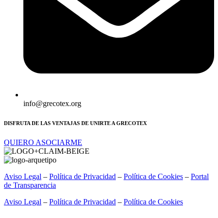
info@grecotex.org
DISFRUTA DE LAS VENTAJAS DE UNIRTE A GRECOTEX
QUIERO ASOCIARME
Aviso Legal
–
Política de Privacidad
–
Política de Cookies
–
Portal
de Transparencia
Aviso Legal
–
Política de Privacidad
–
Política de Cookies