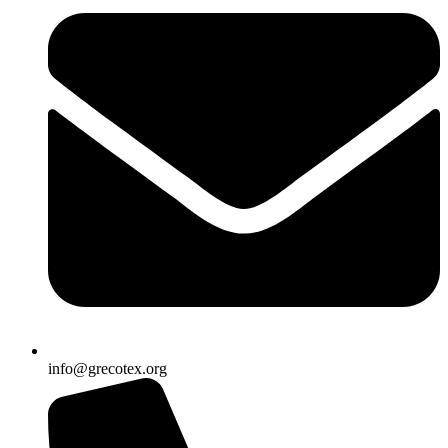
info@grecotex.org