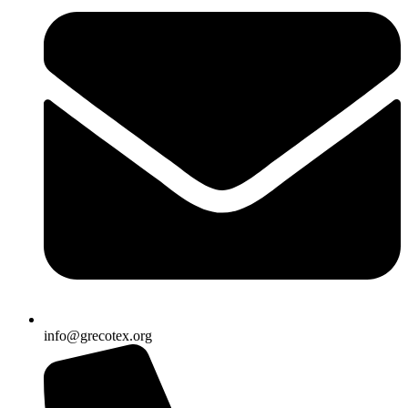
info@grecotex.org