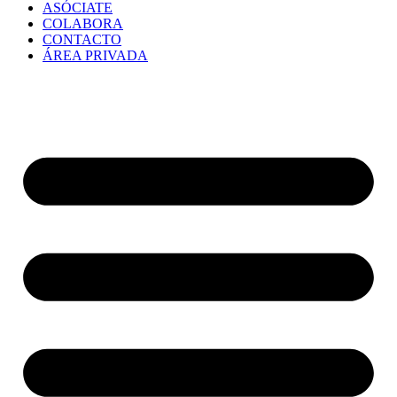
ASÓCIATE
COLABORA
CONTACTO
ÁREA PRIVADA