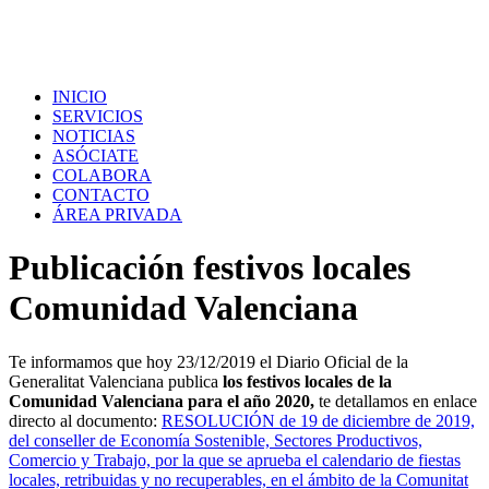
INICIO
SERVICIOS
NOTICIAS
ASÓCIATE
COLABORA
CONTACTO
ÁREA PRIVADA
Publicación festivos locales
Comunidad Valenciana
Te informamos que hoy 23/12/2019 el Diario Oficial de la
Generalitat Valenciana publica
los festivos locales de la
Comunidad Valenciana para el año 2020,
te detallamos en enlace
directo al documento
:
RESOLUCIÓN de 19 de diciembre de 2019,
del conseller de Economía Sostenible, Sectores Productivos,
Comercio y Trabajo, por la que se aprueba el calendario de fiestas
locales, retribuidas y no recuperables, en el ámbito de la Comunitat