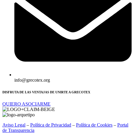
info@grecotex.org
DISFRUTA DE LAS VENTAJAS DE UNIRTE A GRECOTEX
QUIERO ASOCIARME
Aviso Legal
–
Política de Privacidad
–
Política de Cookies
–
Portal
de Transparencia