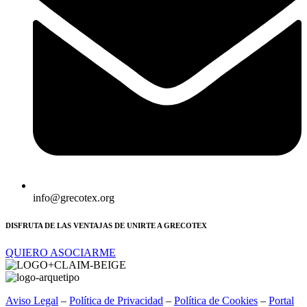
info@grecotex.org
DISFRUTA DE LAS VENTAJAS DE UNIRTE A GRECOTEX
QUIERO ASOCIARME
Aviso Legal
–
Política de Privacidad
–
Política de Cookies
–
Portal