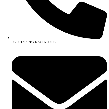
96 391 93 38 / 674 16 09 06