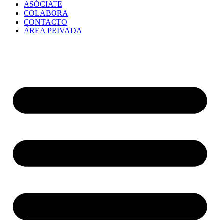
ASÓCIATE
COLABORA
CONTACTO
ÁREA PRIVADA