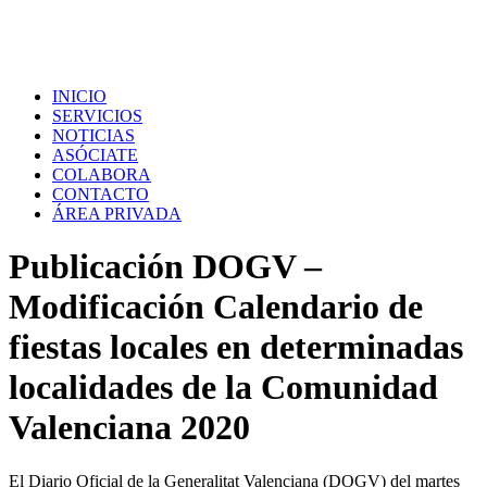
INICIO
SERVICIOS
NOTICIAS
ASÓCIATE
COLABORA
CONTACTO
ÁREA PRIVADA
Publicación DOGV –
Modificación Calendario de
fiestas locales en determinadas
localidades de la Comunidad
Valenciana 2020
El Diario Oficial de la Generalitat Valenciana (DOGV) del martes