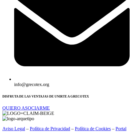
info@grecotex.org
DISFRUTA DE LAS VENTAJAS DE UNIRTE A GRECOTEX
QUIERO ASOCIARME
Aviso Legal
–
Política de Privacidad
–
Política de Cookies
–
Portal