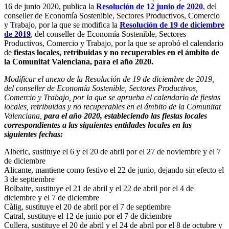
16 de junio 2020, publica la
Resolución de 12 junio de 2020
, del
conseller de Economía Sostenible, Sectores Productivos, Comercio
y Trabajo, por la que se modifica la
Resolución de 19 de diciembre
de 2019
, del conseller de Economía Sostenible, Sectores
Productivos, Comercio y Trabajo, por la que se aprobó el calendario
de
fiestas locales, retribuidas y no recuperables en el ámbito de
la Comunitat Valenciana, para el año 2020.
Modificar el anexo de la Resolución de 19 de diciembre de 2019,
del conseller de Economía Sostenible, Sectores Productivos,
Comercio y Trabajo, por la que se aprueba el calendario de fiestas
locales, retribuidas y no recuperables en el ámbito de la Comunitat
Valenciana,
para el año 2020, estableciendo las fiestas locales
correspondientes a las
siguientes entidades locales en las
siguientes fechas:
Alberic, sustituye el 6 y el 20 de abril por el 27 de noviembre y el 7
de diciembre
Alicante, mantiene como festivo el 22 de junio, dejando sin efecto el
3 de septiembre
Bolbaite, sustituye el 21 de abril y el 22 de abril por el 4 de
diciembre y el 7 de diciembre
Càlig, sustituye el 20 de abril por el 7 de septiembre
Catral, sustituye el 12 de junio por el 7 de diciembre
Cullera, sustituye el 20 de abril y el 24 de abril por el 8 de octubre y