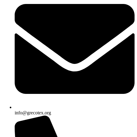
info@grecotex.org