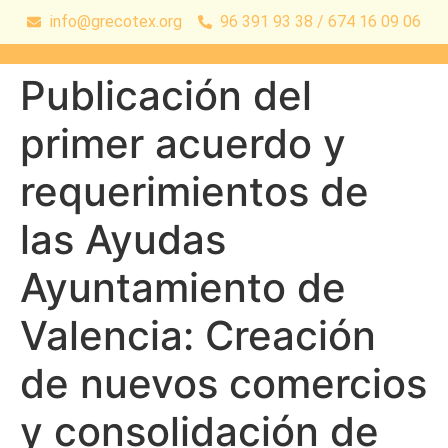
info@grecotex.org
96 391 93 38 / 674 16 09 06
Publicación del
primer acuerdo y
requerimientos de
las Ayudas
Ayuntamiento de
Valencia: Creación
de nuevos comercios
y consolidación de