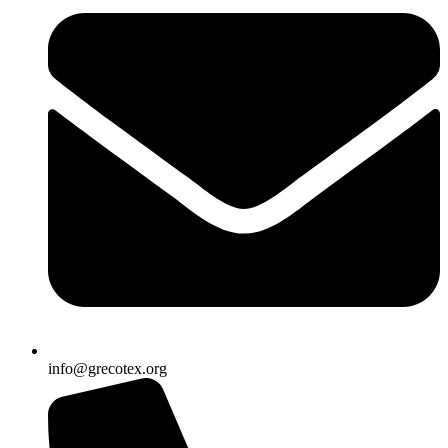
info@grecotex.org