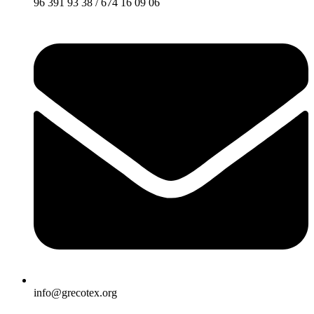
96 391 93 38 / 674 16 09 06
info@grecotex.org