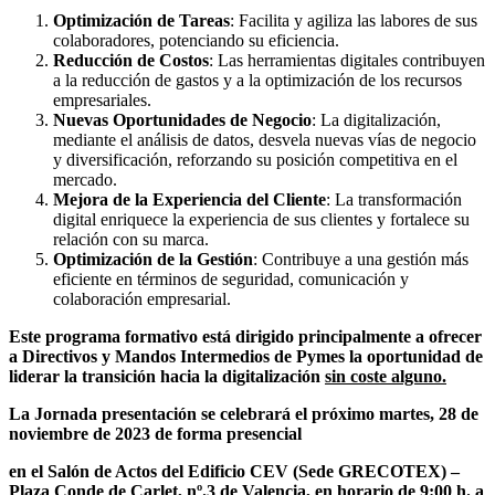
Optimización de Tareas
: Facilita y agiliza las labores de sus
colaboradores, potenciando su eficiencia.
Reducción de Costos
: Las herramientas digitales contribuyen
a la reducción de gastos y a la optimización de los recursos
empresariales.
Nuevas Oportunidades de Negocio
: La digitalización,
mediante el análisis de datos, desvela nuevas vías de negocio
y diversificación, reforzando su posición competitiva en el
mercado.
Mejora de la Experiencia del Cliente
: La transformación
digital enriquece la experiencia de sus clientes y fortalece su
relación con su marca.
Optimización de la Gestión
: Contribuye a una gestión más
eficiente en términos de seguridad, comunicación y
colaboración empresarial.
Este programa formativo está dirigido principalmente a ofrecer
a Directivos y Mandos Intermedios de Pymes la oportunidad de
liderar la transición hacia la digitalización
sin coste alguno.
La Jornada presentación se celebrará el próximo martes, 28 de
noviembre de 2023 de forma presencial
en el Salón de Actos del
Edificio CEV (Sede GRECOTEX) –
Plaza Conde de Carlet, nº.3 de Valencia, en horario de 9:00 h. a