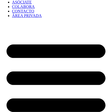
ASÓCIATE
COLABORA
CONTACTO
ÁREA PRIVADA