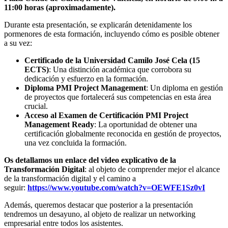
11:00 horas (aproximadamente).
Durante esta presentación, se explicarán detenidamente los
pormenores de esta formación, incluyendo cómo es posible obtener
a su vez:
Certificado de la Universidad Camilo José Cela (15
ECTS)
: Una distinción académica que corrobora su
dedicación y esfuerzo en la formación.
Diploma PMI Project Management
: Un diploma en gestión
de proyectos que fortalecerá sus competencias en esta área
crucial.
Acceso al Examen de Certificación PMI Project
Management Ready
: La oportunidad de obtener una
certificación globalmente reconocida en gestión de proyectos,
una vez concluida la formación.
Os detallamos un enlace del video explicativo de la
Transformación Digital
: al objeto de comprender mejor el alcance
de la transformación digital y el camino a
seguir:
https://www.youtube.com/watch?v=OEWFE1Sz0vI
Además, queremos destacar que posterior a la presentación
tendremos un desayuno, al objeto de realizar un networking
empresarial entre todos los asistentes.