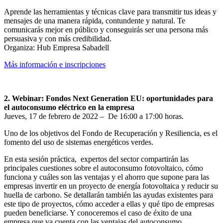
Aprende las herramientas y técnicas clave para transmitir tus ideas y
mensajes de una manera rápida, contundente y natural. Te
comunicarás mejor en público y conseguirás ser una persona más
persuasiva y con más credibilidad.
Organiza: Hub Empresa Sabadell
Más información e inscripciones
2. Webinar: Fondos Next Generation EU: oportunidades para
el autoconsumo eléctrico en la empresa
Jueves, 17 de febrero de 2022 – De 16:00 a 17:00 horas.
Uno de los objetivos del Fondo de Recuperación y Resiliencia, es el
fomento del uso de sistemas energéticos verdes.
En esta sesión práctica, expertos del sector compartirán las
principales cuestiones sobre el autoconsumo fotovoltaico, cómo
funciona y cuáles son las ventajas y el ahorro que supone para las
empresas invertir en un proyecto de energía fotovoltaica y reducir su
huella de carbono. Se detallarán también las ayudas existentes para
este tipo de proyectos, cómo acceder a ellas y qué tipo de empresas
pueden beneficiarse. Y conoceremos el caso de éxito de una
empresa que ya cuenta con las ventajas del autoconsumo