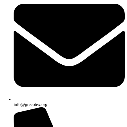
info@grecotex.org