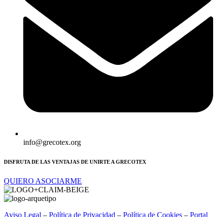
info@grecotex.org
DISFRUTA DE LAS VENTAJAS DE UNIRTE A GRECOTEX
QUIERO ASOCIARME
Aviso Legal
–
Política de Privacidad
–
Política de Cookies
–
Portal