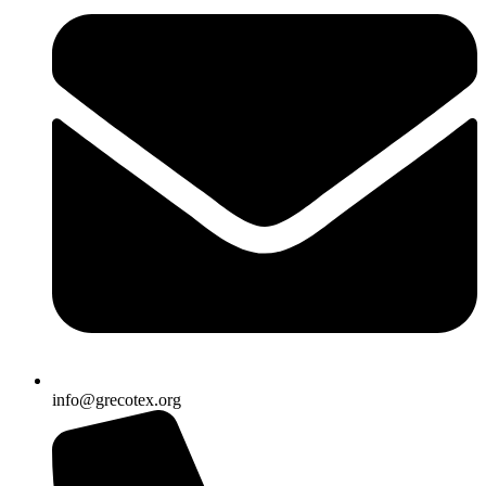
info@grecotex.org