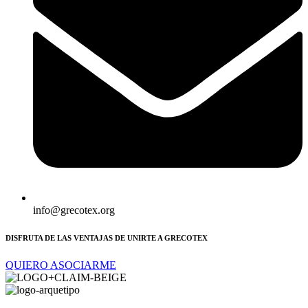
info@grecotex.org
DISFRUTA DE LAS VENTAJAS DE UNIRTE A GRECOTEX
QUIERO ASOCIARME