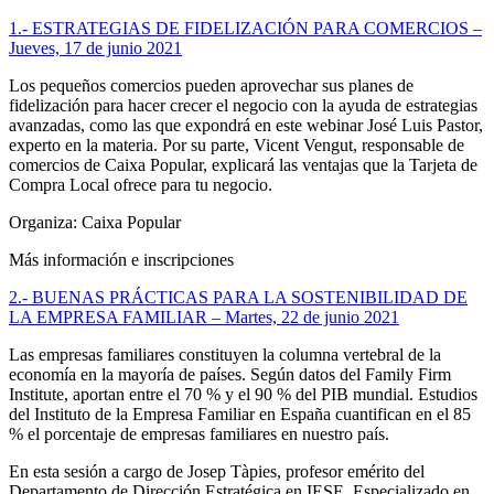
1.- ESTRATEGIAS DE FIDELIZACIÓN PARA COMERCIOS –
Jueves, 17 de junio 2021
Los pequeños comercios pueden aprovechar sus planes de
fidelización para hacer crecer el negocio con la ayuda de estrategias
avanzadas, como las que expondrá en este webinar José Luis Pastor,
experto en la materia. Por su parte, Vicent Vengut, responsable de
comercios de Caixa Popular, explicará las ventajas que la Tarjeta de
Compra Local ofrece para tu negocio.
Organiza: Caixa Popular
Más información e inscripciones
2.- BUENAS PRÁCTICAS PARA LA SOSTENIBILIDAD DE
LA EMPRESA FAMILIAR – Martes, 22 de junio 2021
Las empresas familiares constituyen la columna vertebral de la
economía en la mayoría de países. Según datos del Family Firm
Institute, aportan entre el 70 % y el 90 % del PIB mundial. Estudios
del Instituto de la Empresa Familiar en España cuantifican en el 85
% el porcentaje de empresas familiares en nuestro país.
En esta sesión a cargo de Josep Tàpies, profesor emérito del
Departamento de Dirección Estratégica en IESE. Especializado en