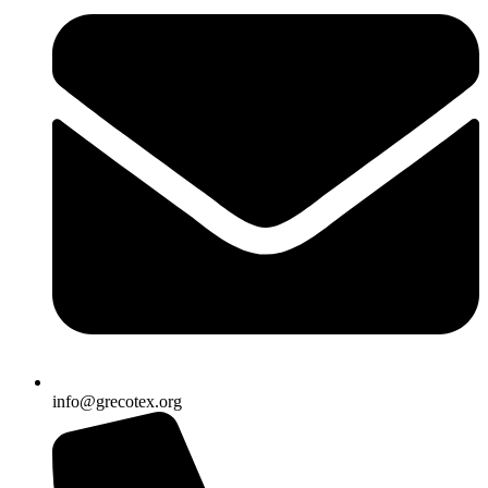
info@grecotex.org