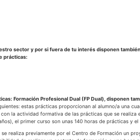
tro sector y por si fuera de tu interés disponen también 
e prácticas:
icas: Formación Profesional Dual (FP Dual), disponen tam
iguientes: estas prácticas proporcionan al alumno/a una cuali
con la actividad formativa de las prácticas que se realiza
s), el primer curso son unas 140 horas de prácticas y el
) se realiza previamente por el Centro de Formación un pr