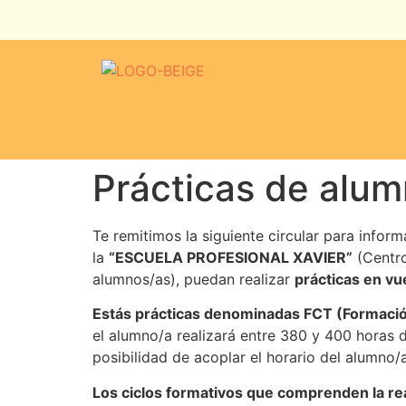
Prácticas de alum
Te remitimos la siguiente circular para info
la
“ESCUELA PROFESIONAL XAVIER”
(Centro
alumnos/as), puedan realizar
prácticas en vu
Estás prácticas denominadas FCT (Formació
el alumno/a realizará entre 380 y 400 horas 
posibilidad de acoplar el horario del alumno/
Los ciclos formativos que comprenden la rea