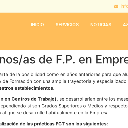
inf
INICIO
SERVICIOS
NOTICIAS
A
nos/as de F.P. en Empr
rmarte de la posibilidad como en años anteriores para que 
 de Formación con una amplia trayectoria y especializado 
estros establecimientos.
n en Centros de Trabajo),
se desarrollarían entre los me
dependiendo si son Grados Superiores o Medios y respecto al
a al que se desarrolle habitualmente en la Empresa.
lización de las prácticas FCT son los siguientes: