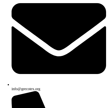
info@grecotex.org