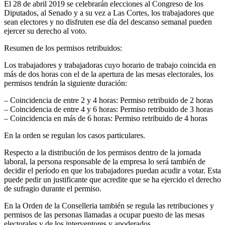
El 28 de abril 2019 se celebrarán elecciones al Congreso de los
Diputados, al Senado y a su vez a Las Cortes, los trabajadores que
sean electores y no disfruten ese día del descanso semanal pueden
ejercer su derecho al voto.
Resumen de los permisos retribuidos:
Los trabajadores y trabajadoras cuyo horario de trabajo coincida en
más de dos horas con el de la apertura de las mesas electorales, los
permisos tendrán la siguiente duración:
– Coincidencia de entre 2 y 4 horas: Permiso retribuido de 2 horas
– Coincidencia de entre 4 y 6 horas: Permiso retribuido de 3 horas
– Coincidencia en más de 6 horas: Permiso retribuido de 4 horas
En la orden se regulan los casos particulares.
Respecto a la distribución de los permisos dentro de la jornada
laboral, la persona responsable de la empresa lo será también de
decidir el período en que los trabajadores puedan acudir a votar. Esta
puede pedir un justificante que acredite que se ha ejercido el derecho
de sufragio durante el permiso.
En la Orden de la Conselleria también se regula las retribuciones y
permisos de las personas llamadas a ocupar puesto de las mesas
electorales y de los interventores y apoderados.