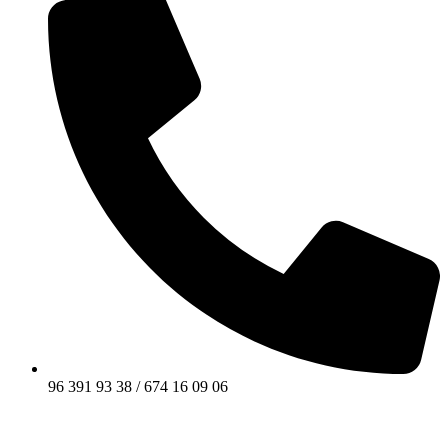
96 391 93 38 / 674 16 09 06