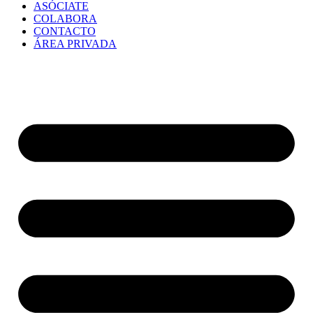
ASÓCIATE
COLABORA
CONTACTO
ÁREA PRIVADA