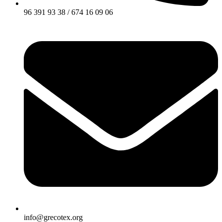
96 391 93 38 / 674 16 09 06
info@grecotex.org