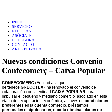
INICIO
SERVICIOS
NOTICIAS
ASÓCIATE
COLABORA
CONTACTO
ÁREA PRIVADA
Nuevas condiciones Convenio
Confecomerç – Caixa Popular
CONFECOMERÇ
(Entidad a la que
pertenece
GRECOTEX)
, ha renovado el convenio de
colaboración con
la entidad
CAIXA POPULAR
para
impulsar el pequeño y mediano comercio asociado en esta
etapa de recuperación económica, a través de
condiciones
preferentes
en la
cuenta comercio
,
préstamos
personales e hipotecarios
,
cuenta nómina
,
planes de