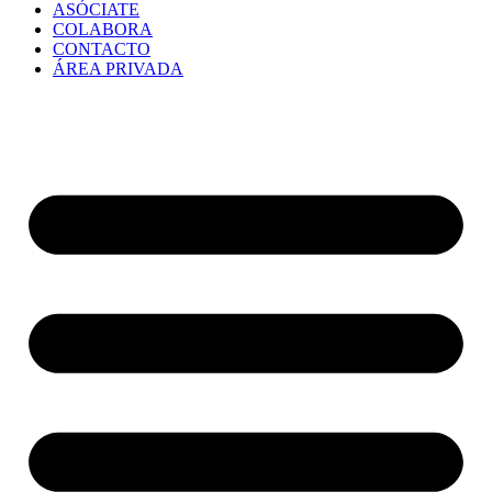
ASÓCIATE
COLABORA
CONTACTO
ÁREA PRIVADA