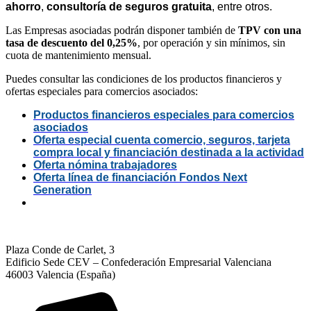
ahorro
,
consultoría de seguros gratuita
, entre otros.
L
as Empresas asociadas
podrán disponer también de
TPV con una
tasa de descuento del 0,25%
, por operación y sin mínimos, sin
cuota de mantenimiento mensual.
Puedes consultar
las condiciones de los productos financieros y
ofertas especiales para
comercios
asociados
:
Productos financieros especiales para comercios
asociados
Oferta especial cuenta comercio, seguros, tarjeta
compra local y financiación destinada a la actividad
Oferta nómina trabajadores
Oferta línea de financiación Fondos Next
Generation
Plaza Conde de Carlet, 3
Edificio Sede CEV – Confederación Empresarial Valenciana
46003 Valencia (España)