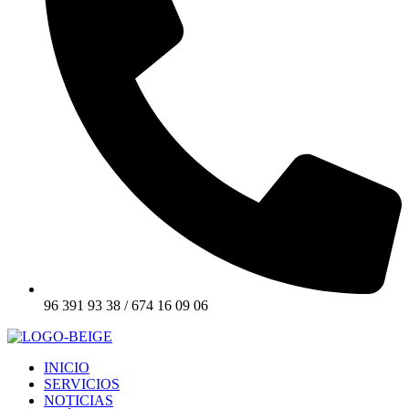
96 391 93 38 / 674 16 09 06
INICIO
SERVICIOS
NOTICIAS