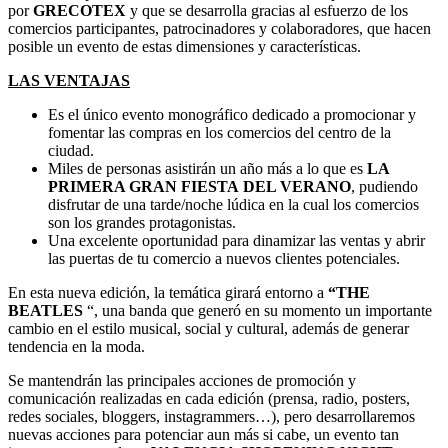
por
GRECOTEX
y que se desarrolla gracias al esfuerzo de los
comercios participantes, patrocinadores y colaboradores, que hacen
posible un evento de estas dimensiones y características.
LAS VENTAJAS
Es el único evento monográfico dedicado a promocionar y
fomentar las compras en los comercios del centro de la
ciudad.
Miles de personas asistirán un año más a lo que es
LA
PRIMERA GRAN
FIESTA DEL VERANO
, pudiendo
disfrutar de una tarde/noche lúdica en la cual los comercios
son los grandes protagonistas.
Una excelente oportunidad para dinamizar las ventas y abrir
las puertas de tu comercio a nuevos clientes potenciales.
En esta nueva edición, la temática girará entorno a
“THE
BEATLES
“, una banda que generó en su momento un importante
cambio en el estilo musical, social y cultural, además de generar
tendencia en la moda.
Se mantendrán las principales acciones de promoción y
comunicación realizadas en cada edición (prensa, radio, posters,
redes sociales, bloggers, instagrammers…), pero desarrollaremos
nuevas acciones para potenciar aun más si cabe, un evento tan