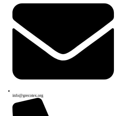
info@grecotex.org