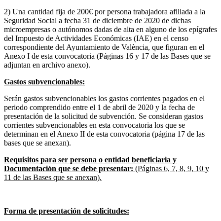
2) Una cantidad fija de 200€ por persona trabajadora afiliada a la
Seguridad Social a fecha 31 de diciembre de 2020 de dichas
microempresas o autónomos dadas de alta en alguno de los epígrafes
del Impuesto de Actividades Económicas (IAE) en el censo
correspondiente del Ayuntamiento de València, que figuran en el
Anexo I de esta convocatoria (Páginas 16 y 17 de las Bases que se
adjuntan en archivo anexo).
Gastos subvencionables:
Serán gastos subvencionables los gastos corrientes pagados en el
periodo comprendido entre el 1 de abril de 2020 y la fecha de
presentación de la solicitud de subvención. Se consideran gastos
corrientes subvencionables en esta convocatoria los que se
determinan en el Anexo II de esta convocatoria (página 17 de las
bases que se anexan).
Requisitos para ser persona o entidad beneficiaria y
Documentación que se debe presentar:
(Páginas 6, 7, 8, 9, 10 y
11 de las Bases que se anexan).
Forma de presentación de solicitudes: