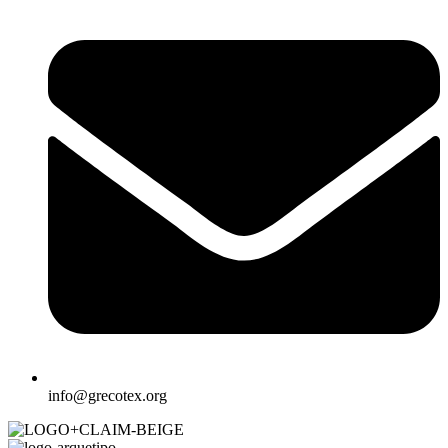
info@grecotex.org