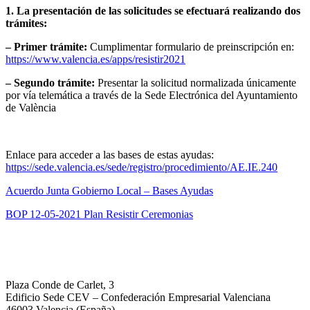
1. La presentación de las solicitudes se efectuará realizando dos
trámites:
– Primer trámite:
Cumplimentar formulario de preinscripción en:
https://www.valencia.es/apps/resistir2021
– Segundo trámite:
Presentar la solicitud normalizada únicamente
por vía telemática a través de la Sede Electrónica del Ayuntamiento
de València
Enlace para acceder a las bases de estas ayudas:
https://sede.valencia.es/sede/registro/procedimiento/AE.IE.240
Acuerdo Junta Gobierno Local – Bases Ayudas
BOP 12-05-2021 Plan Resistir Ceremonias
Plaza Conde de Carlet, 3
Edificio Sede CEV – Confederación Empresarial Valenciana
46003 Valencia (España)