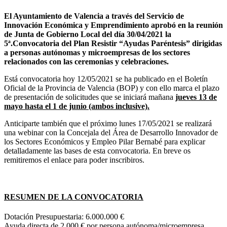
El Ayuntamiento de Valencia a través del Servicio de
Innovación Económica y Emprendimiento aprobó en la reunión
de Junta de Gobierno Local del día 30/04/2021 la
5ª.Convocatoria del Plan Resistir “Ayudas Paréntesis” dirigidas
a personas autónomas y microempresas de los sectores
relacionados con las ceremonias y celebraciones.
Está convocatoria hoy 12/05/2021 se ha publicado en el Boletín
Oficial de la Provincia de Valencia (BOP) y con ello marca el plazo
de presentación de solicitudes que se iniciará mañana
jueves 13 de
mayo hasta el 1 de junio (ambos inclusive).
Anticiparte también que el próximo lunes 17/05/2021 se realizará
una webinar con la Concejala del Área de Desarrollo Innovador de
los Sectores Económicos y Empleo Pilar Bernabé para explicar
detalladamente las bases de esta convocatoria. En breve os
remitiremos el enlace para poder inscribiros.
RESUMEN DE LA CONVOCATORIA
Dotación Presupuestaria: 6.000.000 €
Ayuda directa de 2.000 € por persona autónoma/microempresa