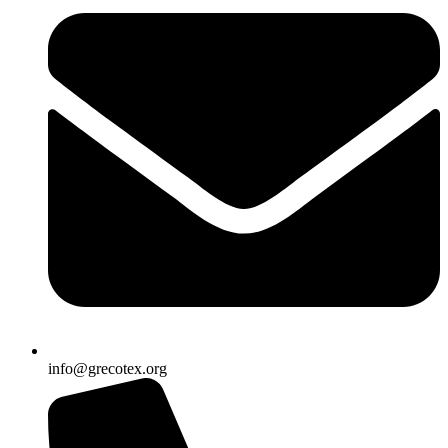
info@grecotex.org