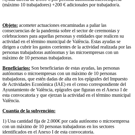
(máximo 10 trabajadores) +200 € adicionales por trabajador/a.
Objeto:
acometer actuaciones encaminadas a paliar las
consecuencias de la pandemia sobre el sector de ceremonias y
celebraciones para aquellas personas y entidades que realicen su
actividad en el término municipal de València. Estas ayudas se
dirigen a cubrir los gastos corrientes de la actividad realizada por las
personas trabajadoras autónomas y las microempresas con un
máximo de 10 personas trabajadoras.
Beneficiarios:
Son beneficiarias de estas ayudas, las personas
autónomas o microempresas con un máximo de 10 personas
trabajadoras, que estén dadas de alta en los epígrafes del Impuesto
de Actividades Económica (IAE) en el censo correspondiente del
Ayuntamiento de València, epígrafes que figuran en el Anexo I de
esta convocatoria y que ejerzan la actividad en el término municipal
València.
Cuantía de la subvención:
1) Una cantidad fija de 2.000€ por cada autónomo o microempresa
con un máximo de 10 personas trabajadoras en los sectores
identificados en el Anexo I de esta convocatoria.