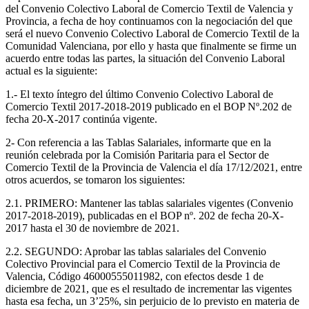
del Convenio Colectivo Laboral de Comercio Textil de Valencia y
Provincia, a fecha de hoy continuamos con la negociación del que
será el nuevo Convenio Colectivo Laboral de Comercio Textil de la
Comunidad Valenciana, por ello y hasta que finalmente se firme un
acuerdo entre todas las partes, la situación del Convenio Laboral
actual es la siguiente:
1.- El texto íntegro del último Convenio Colectivo Laboral de
Comercio Textil 2017-2018-2019 publicado en el BOP Nº.202 de
fecha 20-X-2017 continúa vigente.
2- Con referencia a las Tablas Salariales, informarte que en la
reunión celebrada por la Comisión Paritaria para el Sector de
Comercio Textil de la Provincia de Valencia el día 17/12/2021, entre
otros acuerdos, se tomaron los siguientes:
2.1. PRIMERO: Mantener las tablas salariales vigentes (Convenio
2017-2018-2019), publicadas en el BOP nº. 202 de fecha 20-X-
2017 hasta el 30 de noviembre de 2021.
2.2. SEGUNDO: Aprobar las tablas salariales del Convenio
Colectivo Provincial para el Comercio Textil de la Provincia de
Valencia, Código 46000555011982, con efectos desde 1 de
diciembre de 2021, que es el resultado de incrementar las vigentes
hasta esa fecha, un 3’25%, sin perjuicio de lo previsto en materia de