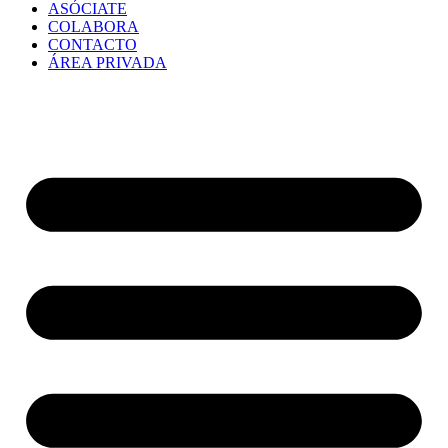
ASÓCIATE
COLABORA
CONTACTO
ÁREA PRIVADA