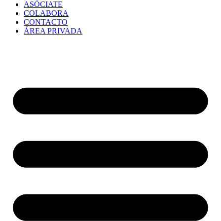
ASÓCIATE
COLABORA
CONTACTO
ÁREA PRIVADA