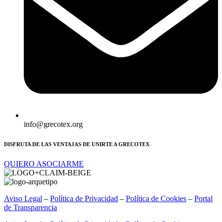
info@grecotex.org
DISFRUTA DE LAS VENTAJAS DE UNIRTE A GRECOTEX
QUIERO ASOCIARME
Aviso Legal
–
Política de Privacidad
–
Política de Cookies
–
Portal
de Transparencia