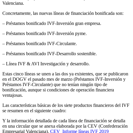
Valenciana.
Concretamente, las nuevas líneas de financiación bonificada son:
– Préstamos bonificado IVF-Inversión gran empresa.
– Préstamos bonificado IVF-Inversión pyme.
– Préstamos bonificado IVF-Circulante.
– Préstamos bonificado IVF-Desarrollo sostenible.
– Línea IVF & AVI Investigación y desarrollo.
Estas cinco líneas se unen a las dos ya existentes, que se publicaron
en el DOGV el pasado mes de marzo (Préstamos IVF-Inversión y
Préstamos IVF-Circulante) que no tenían ningún tipo de
bonificación, aunque si condiciones de operación financiera
ventajosas.
Las características básicas de los siete productos financieros del IVF
se resumen en el siguiente cuadro:
Y la información detallada de cada línea de financiación se detalla
en una circular que se anexa elaborada por la CEV (Confederación
Empresarial Valenciana).
CEV_Informe líneas IVF 2019