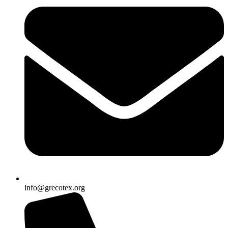
info@grecotex.org