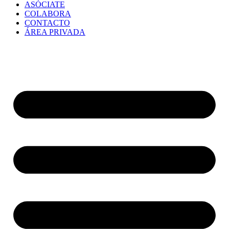
ASÓCIATE
COLABORA
CONTACTO
ÁREA PRIVADA