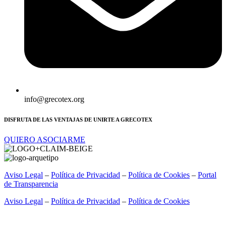
info@grecotex.org
DISFRUTA DE LAS VENTAJAS DE UNIRTE A GRECOTEX
QUIERO ASOCIARME
Aviso Legal
–
Política de Privacidad
–
Política de Cookies
–
Portal
de Transparencia
Aviso Legal
–
Política de Privacidad
–
Política de Cookies