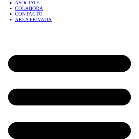
ASÓCIATE
COLABORA
CONTACTO
ÁREA PRIVADA