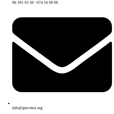
96 391 93 38 / 674 16 09 06
info@grecotex.org