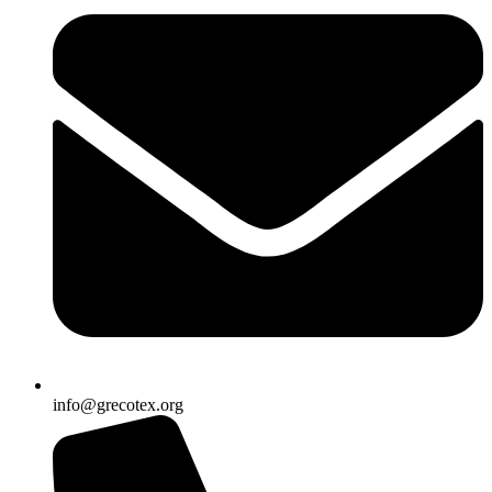
info@grecotex.org