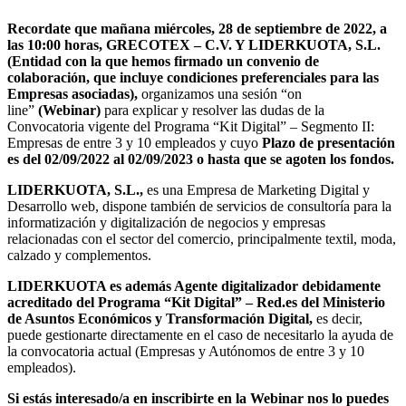
Recordate que mañana miércoles, 28 de septiembre de 2022, a
las 10:00 horas, GRECOTEX – C.V. Y LIDERKUOTA, S.L.
(Entidad con la que hemos firmado un convenio de
colaboración, que incluye condiciones preferenciales para las
Empresas asociadas),
organizamos una sesión “on
line”
(Webinar)
para explicar y resolver las dudas de la
Convocatoria vigente del Programa “Kit Digital” – Segmento II:
Empresas de entre 3 y 10 empleados y cuyo
Plazo de presentación
es del 02/09/2022 al 02/09/2023 o hasta que se agoten los fondos.
LIDERKUOTA, S.L.,
es una Empresa de Marketing Digital y
Desarrollo web, dispone también de servicios de consultoría para la
informatización y digitalización de negocios y empresas
relacionadas con el sector del comercio, principalmente textil, moda,
calzado y complementos.
LIDERKUOTA es además Agente digitalizador debidamente
acreditado del Programa “Kit Digital” – Red.es del Ministerio
de Asuntos Económicos y Transformación Digital,
es decir,
puede gestionarte directamente en el caso de necesitarlo la ayuda de
la convocatoria actual (Empresas y Autónomos de entre 3 y 10
empleados).
Si estás interesado/a en inscribirte en la Webinar nos lo puedes