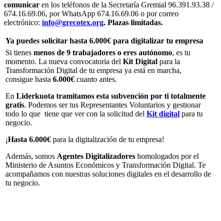
comunicar
en los teléfonos de la Secretaría Gremial 96.391.93.38 /
674.16.69.06, por WhatsApp 674.16.69.06 o por correo
electrónico:
info@grecotex.org
.
Plazas limitadas.
Ya puedes solicitar hasta 6.000€ para digitalizar tu empresa
Si tienes
menos de 9 trabajadores o eres autónomo
, es tu
momento. La nueva convocatoria del
Kit Digital
para la
Transformación Digital de tu empresa ya está en marcha,
consigue hasta
6.000€
cuanto antes.
En
Liderkuota
tramitamos esta subvención por ti
totalmente
gratis
. Podemos ser tus Representantes Voluntarios y gestionar
todo lo que tiene que ver con la solicitud del
Kit digital
para tu
negocio.
¡
Hasta 6.000€
para la digitalización de tu empresa!
Además, somos
Agentes Digitalizadores
homologados por el
Ministerio de Asuntos Económicos y Transformación Digital. Te
acompañamos con nuestras soluciones digitales en el desarrollo de
tu negocio.