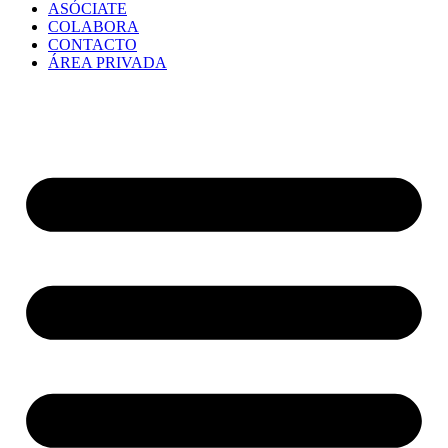
ASÓCIATE
COLABORA
CONTACTO
ÁREA PRIVADA