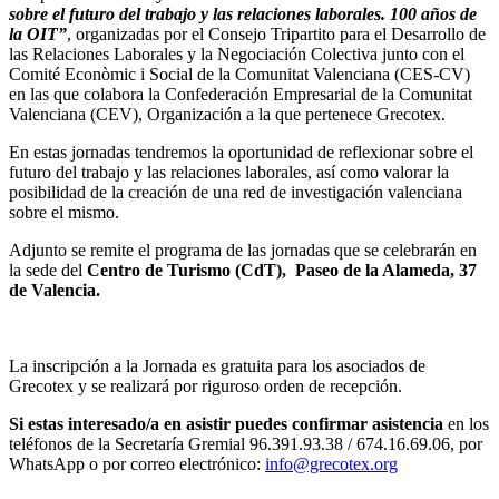
sobre el futuro del trabajo y las relaciones laborales. 100 años de
la OIT”
, organizadas por el Consejo Tripartito para el Desarrollo de
las Relaciones Laborales y la Negociación Colectiva junto con el
Comité Econòmic i Social de la Comunitat Valenciana (CES-CV)
en las que colabora la Confederación Empresarial de la Comunitat
Valenciana (CEV), Organización a la que pertenece Grecotex.
En estas jornadas tendremos la oportunidad de reflexionar sobre el
futuro del trabajo y las relaciones laborales, así como valorar la
posibilidad de la creación de una red de investigación valenciana
sobre el mismo.
Adjunto se remite el programa de las jornadas que se celebrarán en
la sede del
Centro de Turismo (CdT), Paseo de la Alameda, 37
de Valencia.
La inscripción a la Jornada es gratuita para los asociados de
Grecotex y se realizará por riguroso orden de recepción.
Si estas interesado/a en asistir puedes confirmar asistencia
en los
teléfonos de la Secretaría Gremial 96.391.93.38 / 674.16.69.06, por
WhatsApp o por correo electrónico:
info@grecotex.org