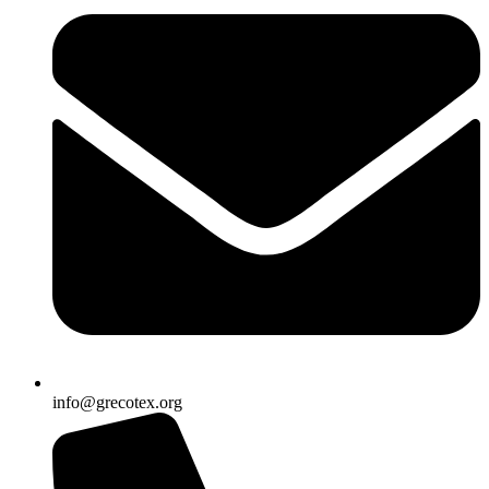
info@grecotex.org