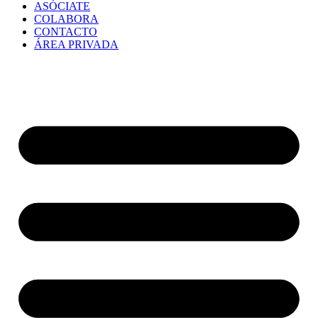
ASÓCIATE
COLABORA
CONTACTO
ÁREA PRIVADA