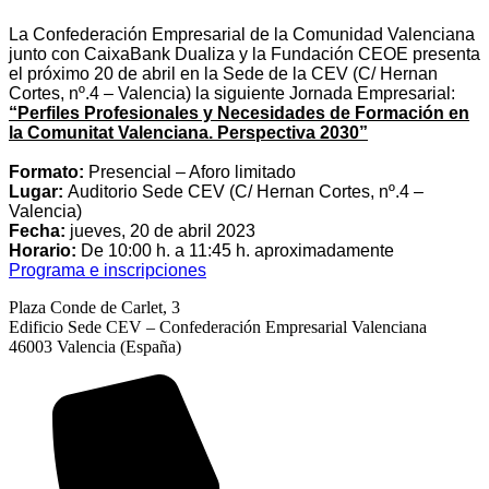
La Confederación Empresarial de la Comunidad Valenciana
junto con CaixaBank Dualiza y la Fundación CEOE presenta
el próximo 20 de abril en la
Sede de la
CEV
(C/ Hernan
Cortes, nº.4 – Valencia)
la
siguiente Jornada Empresarial
:
“Perfiles Profesionales y Necesidades de Formación en
la Comunitat Valenciana. Perspectiva 2030”
Formato:
Presencial – Aforo limitado
Lugar:
Auditorio Sede CEV (C/ Hernan Cortes, nº.4 –
Valencia)
Fecha:
jueves, 20 de abril 2023
Horario:
De 10:00 h. a 11:45 h. aproximadamente
Programa e inscripciones
Plaza Conde de Carlet, 3
Edificio Sede CEV – Confederación Empresarial Valenciana
46003 Valencia (España)