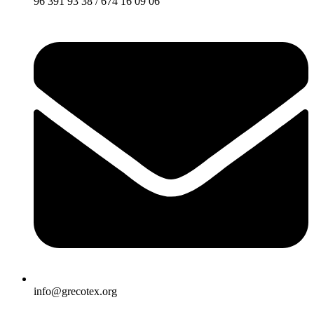
96 391 93 38 / 674 16 09 06
info@grecotex.org