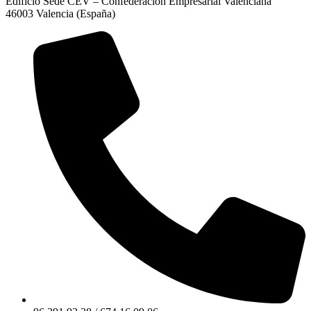
Edificio Sede CEV – Confederación Empresarial Valenciana
46003 Valencia (España)