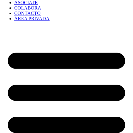
ASÓCIATE
COLABORA
CONTACTO
ÁREA PRIVADA