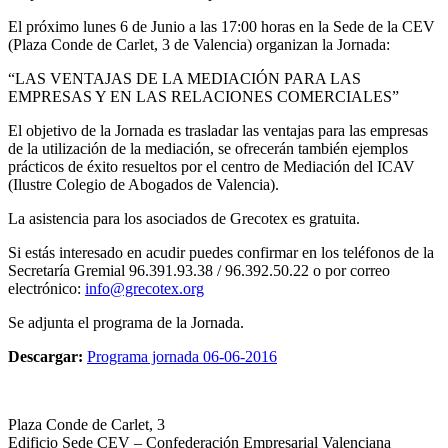
El próximo lunes 6 de Junio a las 17:00 horas en la Sede de la CEV
(Plaza Conde de Carlet, 3 de Valencia) organizan la Jornada:
“LAS VENTAJAS DE LA MEDIACIÓN PARA LAS
EMPRESAS Y EN LAS RELACIONES COMERCIALES”
El objetivo de la Jornada es trasladar las ventajas para las empresas
de la utilización de la mediación, se ofrecerán también ejemplos
prácticos de éxito resueltos por el centro de Mediación del ICAV
(Ilustre Colegio de Abogados de Valencia).
La asistencia para los asociados de Grecotex es gratuita.
Si estás interesado en acudir puedes confirmar en los teléfonos de la
Secretaría Gremial 96.391.93.38 / 96.392.50.22 o por correo
electrónico:
info@grecotex.org
Se adjunta el programa de la Jornada.
Descargar:
Programa jornada 06-06-2016
Plaza Conde de Carlet, 3
Edificio Sede CEV – Confederación Empresarial Valenciana