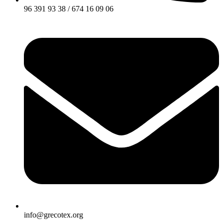
96 391 93 38 / 674 16 09 06
info@grecotex.org