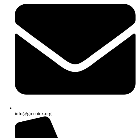
info@grecotex.org