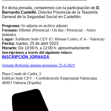
En dicha jornada, contaremos con la participación de
D.
Bernardo Castelló
, Director Provincial de la Tesorería
General de la Seguridad Social en Castellón.
Programa:
Se adjunta en archivo adjunto
Formato:
Híbrido (Presencial / On line / Presencial – Aforo
limitado)
Lugar:
Auditorio Sede CEV (C/ Hernan Cortes, nº.4 – Valencia)
Fecha:
martes, 25 de abril 2023
Horario:
De 10:00 h. a 1
2
:
0
0 h. aproximadamente
Inscripciones a través del siguiente enlace:
INSCRIPCIÓN JORNADA
Jornada Reforma sistema pensiones 25-4-2023
Plaza Conde de Carlet, 3
Edificio Sede CEV – Confederación Empresarial Valenciana
46003 Valencia (España)