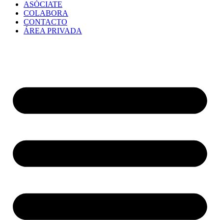
ASÓCIATE
COLABORA
CONTACTO
ÁREA PRIVADA